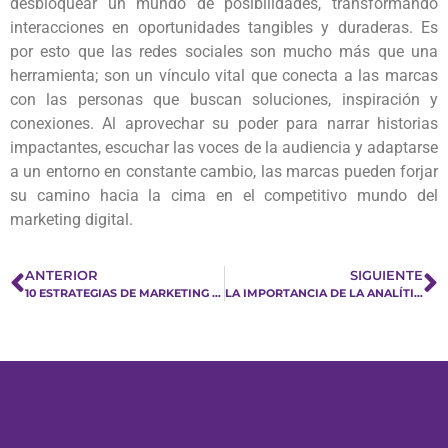
desbloquear un mundo de posibilidades, transformando
interacciones en oportunidades tangibles y duraderas. Es
por esto que las redes sociales son mucho más que una
herramienta; son un vínculo vital que conecta a las marcas
con las personas que buscan soluciones, inspiración y
conexiones. Al aprovechar su poder para narrar historias
impactantes, escuchar las voces de la audiencia y adaptarse
a un entorno en constante cambio, las marcas pueden forjar
su camino hacia la cima en el competitivo mundo del
marketing digital.
ANTERIOR
SIGUIENTE
10 ESTRATEGIAS DE MARKETING DIGITAL PARA RESTAURANTES QUE IMPULSARÁN TUS VENTAS
LA IMPORTANCIA DE LA ANALÍTICA WEB EN EL MARKETING DIGITAL.