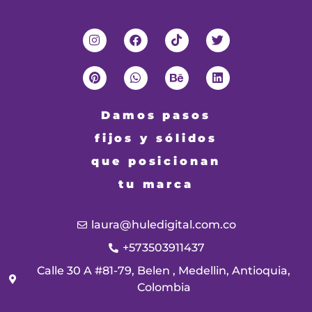
Damos pasos
fijos y sólidos
que posicionan
tu marca
laura@huledigital.com.co
+573503911437
Calle 30 A #81-79, Belen , Medellin, Antioquia,
Colombia