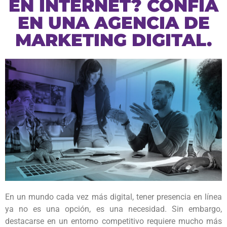
EN INTERNET? CONFÍA
EN UNA AGENCIA DE
MARKETING DIGITAL.
En un mundo cada vez más digital, tener presencia en línea
ya no es una opción, es una necesidad. Sin embargo,
destacarse en un entorno competitivo requiere mucho más