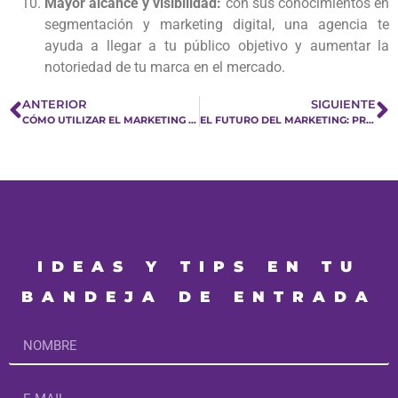
Mayor alcance y visibilidad:
con sus conocimientos en
segmentación y marketing digital, una agencia te
ayuda a llegar a tu público objetivo y aumentar la
notoriedad de tu marca en el mercado.
ANTERIOR
SIGUIENTE
CÓMO UTILIZAR EL MARKETING POR CORREO ELECTRÓNICO PARA MEJORAR LA LEALTAD DEL CLIENTE.
EL FUTURO DEL MARKETING: PREDICCIONES Y PERSPECTIVAS.
IDEAS Y TIPS EN TU
BANDEJA DE ENTRADA