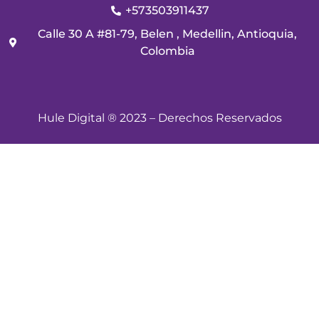
+573503911437
Calle 30 A #81-79, Belen , Medellin, Antioquia,
Colombia
Hule Digital ® 2023 – Derechos Reservados