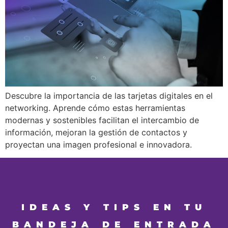
Descubre la importancia de las tarjetas digitales en el
networking. Aprende cómo estas herramientas
modernas y sostenibles facilitan el intercambio de
información, mejoran la gestión de contactos y
proyectan una imagen profesional e innovadora.
IDEAS Y TIPS EN TU
BANDEJA DE ENTRADA