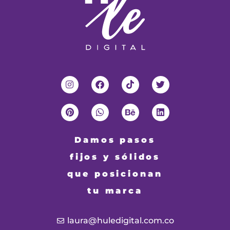
Damos pasos
fijos y sólidos
que posicionan
tu marca
laura@huledigital.com.co