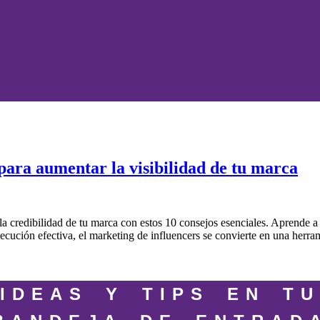
para aumentar la visibilidad de tu marca
a credibilidad de tu marca con estos 10 consejos esenciales. Aprende a 
ecución efectiva, el marketing de influencers se convierte en una herrami
IDEAS Y TIPS EN TU