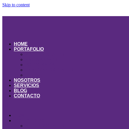
Skip to content
HOME
PORTAFOLIO
REDES SOCIALES
PÁGINAS WEB
FOTOGRAFÍA
TARJETAS DIGITALES
DISEÑO
NOSOTROS
SERVICIOS
BLOG
CONTACTO
HOME
PORTAFOLIO
REDES SOCIALES