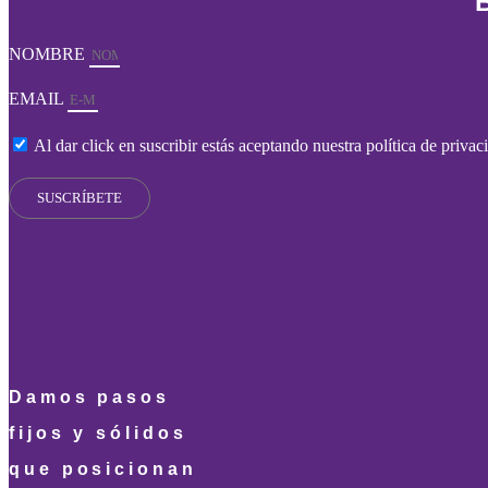
NOMBRE
EMAIL
Al dar click en suscribir estás aceptando nuestra política de priva
SUSCRÍBETE
Damos pasos
fijos y sólidos
que posicionan