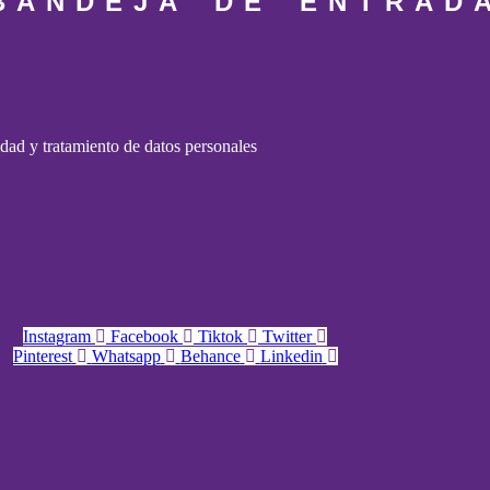
BANDEJA DE ENTRAD
cidad y tratamiento de datos personales
Instagram
Facebook
Tiktok
Twitter
Pinterest
Whatsapp
Behance
Linkedin