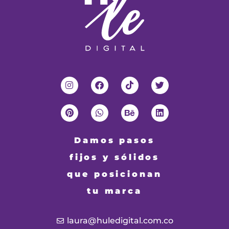
Damos pasos
fijos y sólidos
que posicionan
tu marca
laura@huledigital.com.co