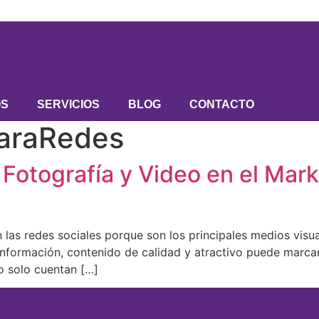
OS
SERVICIOS
BLOG
CONTACTO
ParaRedes
Fotografía y Video en el Marke
 las redes sociales porque son los principales medios visu
información, contenido de calidad y atractivo puede marcar
o solo cuentan […]