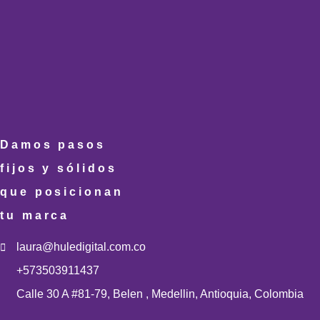
Damos pasos
fijos y sólidos
que posicionan
tu marca
laura@huledigital.com.co
+573503911437
Calle 30 A #81-79, Belen , Medellin, Antioquia, Colombia