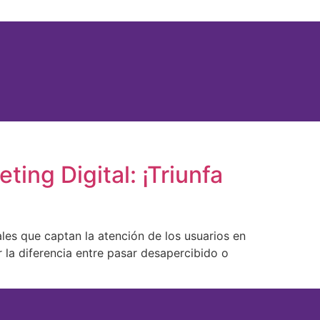
ting Digital: ¡Triunfa
ales que captan la atención de los usuarios en
 la diferencia entre pasar desapercibido o