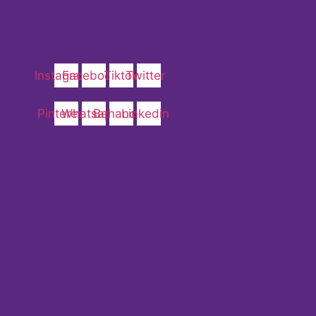
Instagram
Facebook
Tiktok
Twitter
Pinterest
Whatsapp
Behance
Linkedin