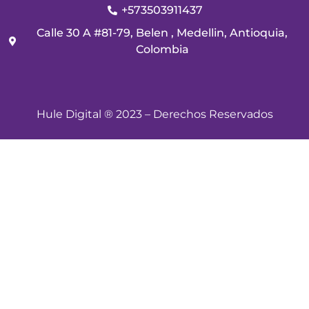
+573503911437
Calle 30 A #81-79, Belen , Medellin, Antioquia,
Colombia
Hule Digital ® 2023 – Derechos Reservados