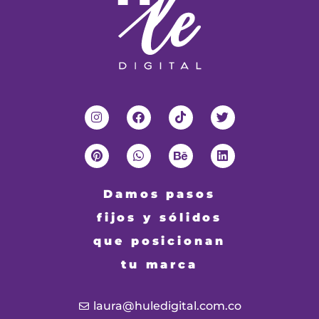
Damos pasos
fijos y sólidos
que posicionan
tu marca
laura@huledigital.com.co