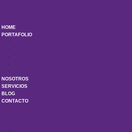
HOME
PORTAFOLIO
REDES SOCIALES
PÁGINAS WEB
FOTOGRAFÍA
TARJETAS DIGITALES
DISEÑO
NOSOTROS
SERVICIOS
BLOG
CONTACTO
HOME
PORTAFOLIO
REDES SOCIALES