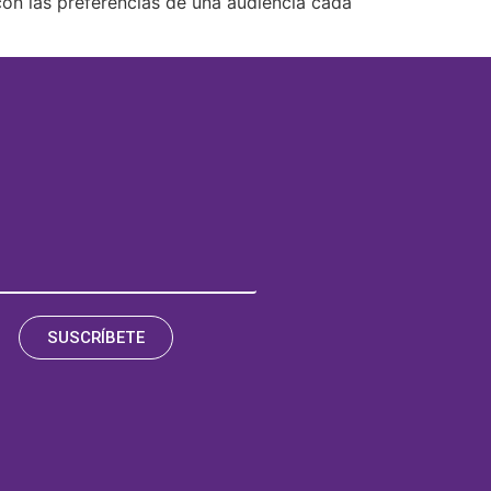
con las preferencias de una audiencia cada
SUSCRÍBETE