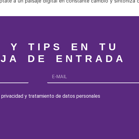
ate a un paisaje digital en constante cambio y sintoniza 
S Y TIPS EN TU
JA DE ENTRADA
de privacidad y tratamiento de datos personales