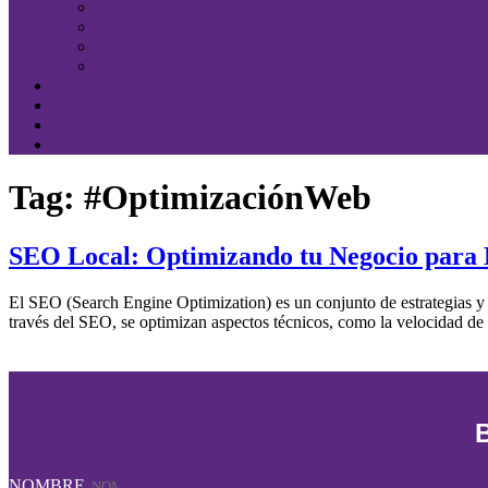
PÁGINAS WEB
FOTOGRAFÍA
TARJETAS DIGITALES
DISEÑO
NOSOTROS
SERVICIOS
BLOG
CONTACTO
Tag:
#OptimizaciónWeb
SEO Local: Optimizando tu Negocio para 
El SEO (Search Engine Optimization) es un conjunto de estrategias y 
través del SEO, se optimizan aspectos técnicos, como la velocidad de c
NOMBRE