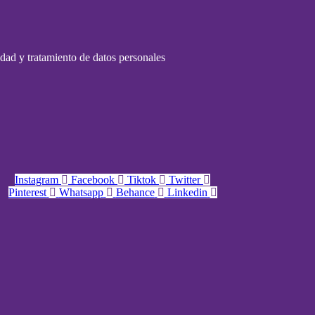
cidad y tratamiento de datos personales
Instagram
Facebook
Tiktok
Twitter
Pinterest
Whatsapp
Behance
Linkedin