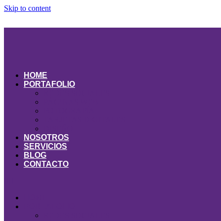
Skip to content
HOME
PORTAFOLIO
REDES SOCIALES
PÁGINAS WEB
FOTOGRAFÍA
TARJETAS DIGITALES
DISEÑO
NOSOTROS
SERVICIOS
BLOG
CONTACTO
HOME
PORTAFOLIO
REDES SOCIALES