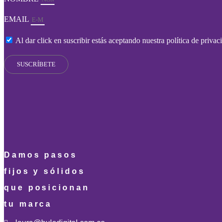
EMAIL
Al dar click en suscribir estás aceptando nuestra política de priva
SUSCRÍBETE
Damos pasos
fijos y sólidos
que posicionan
tu marca