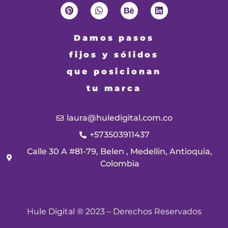
Damos pasos
fijos y sólidos
que posicionan
tu marca
laura@huledigital.com.co
+573503911437
Calle 30 A #81-79, Belen , Medellin, Antioquia,
Colombia
Hule Digital ® 2023 – Derechos Reservados