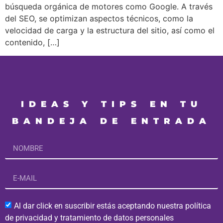
búsqueda orgánica de motores como Google. A través
del SEO, se optimizan aspectos técnicos, como la
velocidad de carga y la estructura del sitio, así como el
contenido, […]
IDEAS Y TIPS EN TU
BANDEJA DE ENTRADA
Al dar click en suscribir estás aceptando nuestra política
de privacidad y tratamiento de datos personales