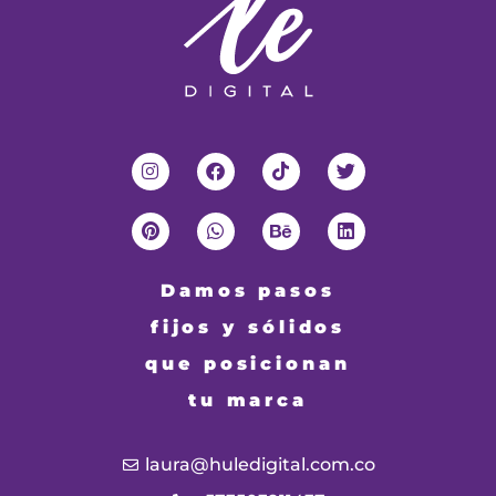
Damos pasos
fijos y sólidos
que posicionan
tu marca
laura@huledigital.com.co