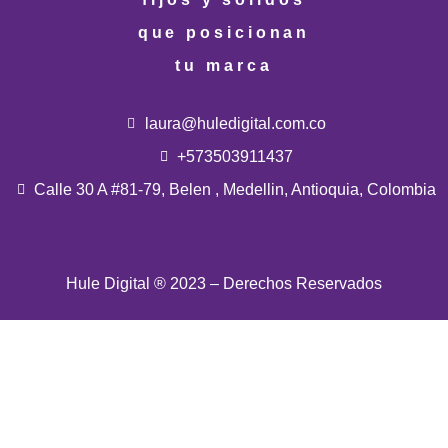
que posicionan
tu marca
laura@huledigital.com.co
+573503911437
Calle 30 A #81-79, Belen , Medellin, Antioquia, Colombia
Hule Digital ® 2023 – Derechos Reservados